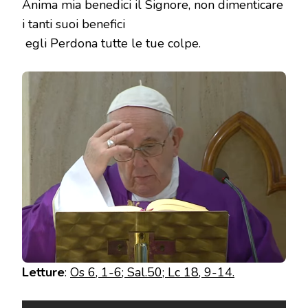
Anima mia benedici il Signore, non dimenticare
i tanti suoi benefici
egli Perdona tutte le tue colpe.
Letture
:
Os 6, 1-6; Sal.50; Lc 18, 9-14.