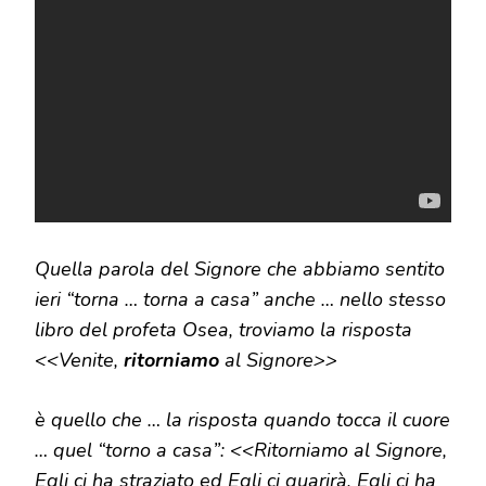
Quella parola del Signore che abbiamo sentito
ieri “torna … torna a casa” anche … nello stesso
libro del profeta Osea, troviamo la risposta
<<Venite,
ritorniamo
al Signore>>
è quello che … la risposta quando tocca il cuore
… quel “torno a casa”: <<Ritorniamo al Signore,
Egli ci ha straziato ed Egli ci guarirà, Egli ci ha