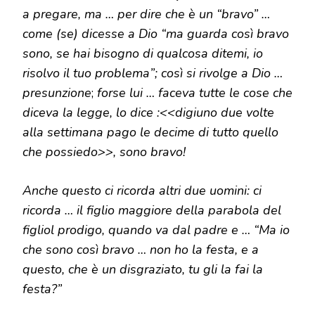
a pregare, ma … per dire che è un “bravo” …
come (se) dicesse a Dio “ma guarda così bravo
sono, se hai bisogno di qualcosa ditemi, io
risolvo il tuo problema”; così si rivolge a Dio …
presunzione
;
forse lui … faceva tutte le cose che
diceva la legge, lo dice :<<digiuno due volte
alla settimana pago le decime di tutto quello
che possiedo>>, sono bravo!
Anche questo ci ricorda altri due uomini: ci
ricorda … il figlio maggiore della parabola del
figliol prodigo, quando va dal padre e … “Ma io
che sono così bravo … non ho la festa, e a
questo, che è un disgraziato, tu gli la fai la
festa?”