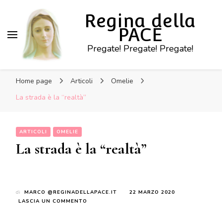
Regina della
PACE
Pregate! Pregate! Pregate!
Home page
Articoli
Omelie
La strada è la “realtà”
ARTICOLI
OMELIE
La strada è la “realtà”
di
MARCO @REGINADELLAPACE.IT
22 MARZO 2020
SU
LASCIA UN COMMENTO
LA
STRADA