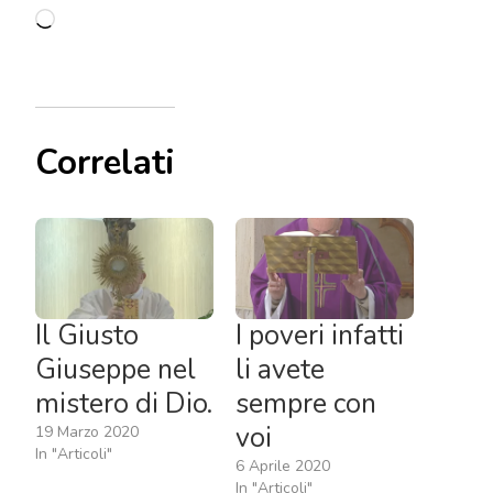
Caricamento
in
corso…
Correlati
Il Giusto
I poveri infatti
Giuseppe nel
li avete
mistero di Dio.
sempre con
voi
19 Marzo 2020
In "Articoli"
6 Aprile 2020
In "Articoli"