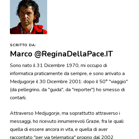
SCRITTO DA:
Marco @ReginaDellaPace.IT
Sono nato il 31 Dicembre 1970, mi occupo di
informatica praticamente da sempre, e sono arrivato a
Medjugorje il 30 Dicembre 2001: dopo il 50° "viaggio"
(da pellegrino, da "guida", da "reporter") ho smesso di
contarli.
Attraverso Medjugorje, ma soprattutto attraverso i
messaggi, ho ricevuto innumerevoli Grazie, fra le quali
quella di essere ancora in vita, e quella di aver
raccontato "per via telematica" proprio dal 2002