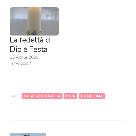
La fedeltà di
Dio è Festa
15 Aprile 2020
In "Articoli"
TAG:
CASA SANTA MARTA
PAPA
QUARESIMA