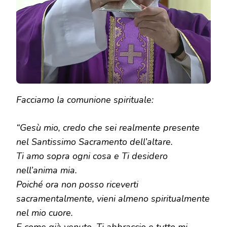
Facciamo la comunione spirituale:
“Gesù mio, credo che sei realmente presente
nel Santissimo Sacramento dell’altare.
Ti amo sopra ogni cosa e Ti desidero
nell’anima mia.
Poiché ora non posso riceverti
sacramentalmente, vieni almeno spiritualmente
nel mio cuore.
E come già venuto, Ti abbraccio e tutto mi