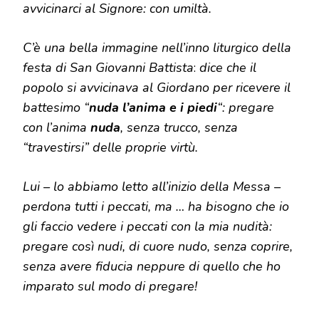
avvicinarci al Signore: con umiltà.
C’è una bella immagine nell’inno liturgico della
festa di San Giovanni Battista
:
dice che il
popolo si avvicinava al Giordano per ricevere il
battesimo “
nuda l’anima e i piedi
“: pregare
con l’anima
nuda
, senza trucco, senza
“travestirsi” delle proprie virtù.
Lui – lo abbiamo letto all’inizio della Messa –
perdona tutti i peccati, ma … ha bisogno che io
gli faccio vedere i peccati con la mia nudità:
pregare così nudi, di cuore nudo, senza coprire,
senza avere fiducia neppure di quello che ho
imparato sul modo di pregare!