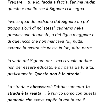
Pregare … tu e io, faccia a faccia, l’anima
nuda
:
questo è quello che il Signore ci insegna
.
Invece quando andiamo dal Signore un po’
troppo sicuri di noi stessi, cadremo nella
presunzione di questo, o del figlio maggiore o
di quel ricco che non mancava (di) nulla:
avremo la nostra sicurezza in (un) altra parte.
Io vado del Signore per .. ma ci vuole andare
non per essere educato, e gli parla da tu a tu,
praticamente:
Questa non è la strada
!
La strada è
abbassarsi
: l’abbassamento,
la
strada è la realtà
…. è l’unico uomo con questa
parabola che aveva capito la realtà era il