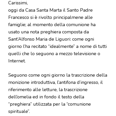
Carissimi,
È
LA
oggi da Casa Santa Marta il Santo Padre
“REALTÀ”
Francesco si è rivolto principalmene alle
famiglie; al momento della comunione ha
usato una nota preghiera composta da
Sant’Alfonso Maria de Liguori: come ogni
giorno l’ha recitato “idealmente” a nome di tutti
quelli che lo seguono a mezzo televisione o
Internet.
Seguono come ogni giorno la trascrizione della
monizione introduttiva, l’antifona d’ingresso, il
riferimento alle letture, la trascrizione
dell’omelia ed in fondo il testo della
“preghiera” utilizzata per la “comunione
spirituale”.