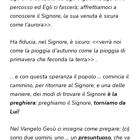
percosso ed Egli ci fascerà; affrettiamoci a
conoscere il Signore, la sua venuta è sicura
come l’aurora>>.
Ha fiducia, nel Signore, è sicuro: <<verrà noi
come la pioggia d’autunno come la pioggia di
primavera che feconda la terra>> .
…
e con questa speranza il popolo … comincia il
cammino, per ritornare al Signore; e una delle
maniere, dei modi di trovare il Signore
è la
preghiera
: preghiamo il Signore,
torniamo da
Lui!
Nel Vangelo Gesù ci insegna come pregare: (ci)
sono due uomini, uno … un
presuntuoso
, che va