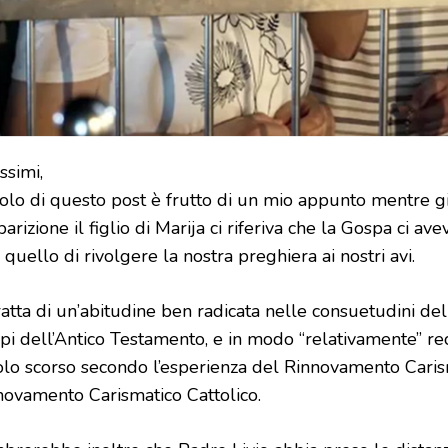
ssimi,
titolo di questo post è frutto di un mio appunto mentre 
parizione il figlio di Marija ci riferiva che la Gospa ci a
 quello di rivolgere la nostra preghiera ai nostri avi.
ratta di un’abitudine ben radicata nelle consuetudini del
pi dell’Antico Testamento, e in modo “relativamente” rec
olo scorso secondo l’esperienza del Rinnovamento Carisma
novamento Carismatico Cattolico.