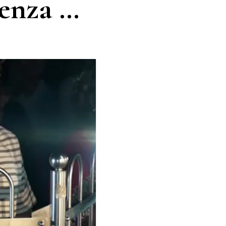
denza …