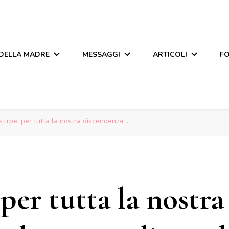
 DELLA MADRE
MESSAGGI
ARTICOLI
F
stirpe, per tutta la nostra discendenza …
per tutta la nostra 