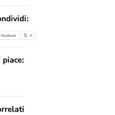
ndividi:
Facebook
X
 piace:
rrelati