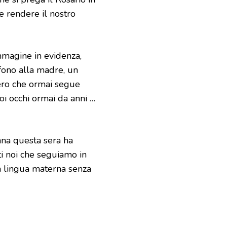
e rendere il nostro
immagine in evidenza,
ofono alla madre, un
tero che ormai segue
oi occhi ormai da anni …
nna questa sera ha
ti noi che seguiamo in
ua lingua materna senza