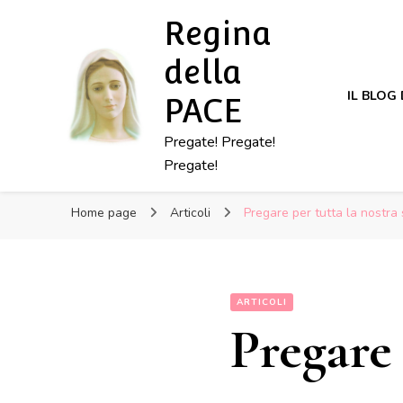
Regina
della
IL BLOG
PACE
Pregate! Pregate!
Pregate!
Home page
Articoli
Pregare per tutta la nostra 
ARTICOLI
Pregare 