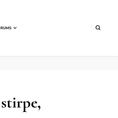
ORUMS
stirpe,