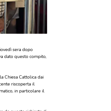
giovedì sera dopo
veva dato questo compito,
la Chiesa Cattolica dai
ente riscoperta il
tico, in particolare il