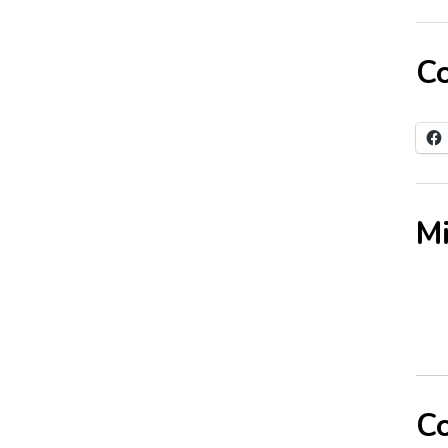
Co
Mi
Co