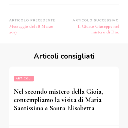
Navigazione
ARTICOLO PRECEDENTE
ARTICOLO SUCCESSIVO
Messaggio del 18 Marzo
Il Giusto Giuseppe nel
articoli
2017
mistero di Dio.
Articoli consigliati
ARTICOLI
Nel secondo mistero della Gioia,
contempliamo la visita di Maria
Santissima a Santa Elisabetta