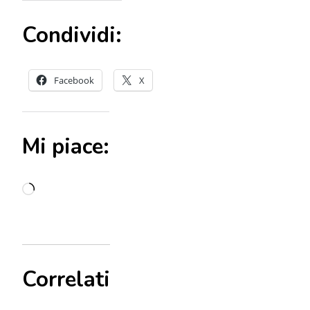
Condividi:
Facebook
X
Mi piace:
Caricamento
in
corso…
Correlati