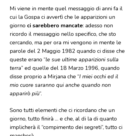
Mi viene in mente quel messaggio di anni fa il
cui la Gospa ci avvertì che le apparizioni un
giorno
ci sarebbero mancate
: adesso non
ricordo il messaggio nello specifico, che sto
cercando, ma per ora mi vengono in mente le
parole del 2 Maggio 1982 quando ci disse che
queste erano “
le sue ultime apparizioni sulla
terra
” ed quelle del 18 Marzo 1996, quando
disse proprio a Mirjana che “
I miei occhi ed il
mio cuore saranno qui anche quando non
apparirò più
“.
Sono tutti elementi che ci ricordano che un
giorno, tutto finirà … e che, al di la di quanto
implicherà il “compimento dei segreti”, tutto ci
mancherà …