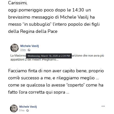
Carissimi,
DI
MEDJUGORJE
oggi pomeriggio poco dopo le 14:30 un
brevissimo messaggio di Michele Vasilj ha
messo “in subbuglio” l’intero popolo dei figli
della Regina della Pace
Facciamo finta di non aver capito bene, proprio
com’è successo a me, e rileggiamo meglio …
come se qualcosa lo avesse “coperto” come ha
fatto l’ora corretta qui sopra …