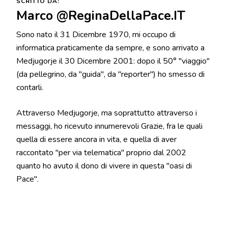
SCRITTO DA:
Marco @ReginaDellaPace.IT
Sono nato il 31 Dicembre 1970, mi occupo di
informatica praticamente da sempre, e sono arrivato a
Medjugorje il 30 Dicembre 2001: dopo il 50° "viaggio"
(da pellegrino, da "guida", da "reporter") ho smesso di
contarli.
Attraverso Medjugorje, ma soprattutto attraverso i
messaggi, ho ricevuto innumerevoli Grazie, fra le quali
quella di essere ancora in vita, e quella di aver
raccontato "per via telematica" proprio dal 2002
quanto ho avuto il dono di vivere in questa "oasi di
Pace".