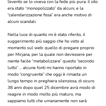
l’evento se lo viveva con la fede più pura: il sito
era stato “monopolizzato” da alcuni, e la
“calendarizzazione fissa” era anche motivo di
alcuni scandali.
Nella luce di quanto mi è stato riferito, il
suggerimento più saggio che ho visto al
momento sul web: quello di pregare proprio
per Mirjana, per la quale non dev’essere per
niente facile “metabolizzare” questo “secondo
lutto” … alcune fonti mi hanno riportato in
modo “congruente” che oggi è rimasta un
lungo tempo in preghiera silenziosa, di sicuro
38 anni dopo quel 25 dicembre avrà modo di
reagire in modo molto più maturo, ma
sappiamo tutti che umanamente non sarà