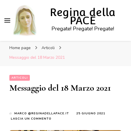
Regina della
PACE
Pregate! Pregate! Pregate!
Home page
Articoli
Messaggio del 18 Marzo 2021
ARTICOLI
Messaggio del 18 Marzo 2021
di
MARCO @REGINADELLAPACE.IT
25 GIUGNO 2021
SU
LASCIA UN COMMENTO
MESSAGGIO
DEL