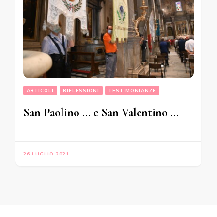
ARTICOLI
RIFLESSIONI
TESTIMONIANZE
San Paolino … e San Valentino …
26 LUGLIO 2021