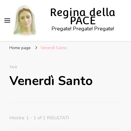
Regina della
PACE
Pregate! Pregate! Pregate!
Home page
Venerdì Santo
TAG
Venerdì Santo
Mostra: 1 - 1 of 1 RISULTATI