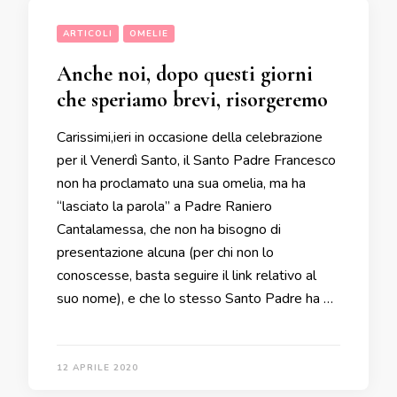
ARTICOLI
OMELIE
Anche noi, dopo questi giorni
che speriamo brevi, risorgeremo
Carissimi,ieri in occasione della celebrazione
per il Venerdì Santo, il Santo Padre Francesco
non ha proclamato una sua omelia, ma ha
“lasciato la parola” a Padre Raniero
Cantalamessa, che non ha bisogno di
presentazione alcuna (per chi non lo
conoscesse, basta seguire il link relativo al
suo nome), e che lo stesso Santo Padre ha …
12 APRILE 2020