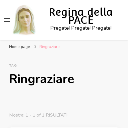
Regina della
PACE
Pregate! Pregate! Pregate!
Home page
Ringraziare
TAG
Ringraziare
Mostra: 1 - 1 of 1 RISULTATI