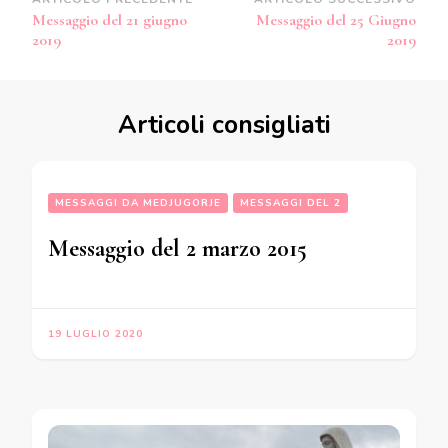
Navigazione
Messaggio del 21 giugno
Messaggio del 25 Giugno
articoli
2019
2019
Articoli consigliati
MESSAGGI DA MEDJUGORJE
MESSAGGI DEL 2
Messaggio del 2 marzo 2015
19 LUGLIO 2020