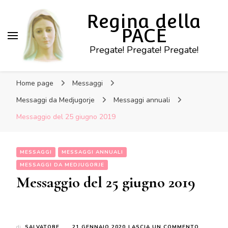
Regina della
PACE
Pregate! Pregate! Pregate!
Home page
Messaggi
Messaggi da Medjugorje
Messaggi annuali
Messaggio del 25 giugno 2019
MESSAGGI
MESSAGGI ANNUALI
MESSAGGI DA MEDJUGORJE
Messaggio del 25 giugno 2019
SU
di
SALVATORE
21 GENNAIO 2020
LASCIA UN COMMENTO