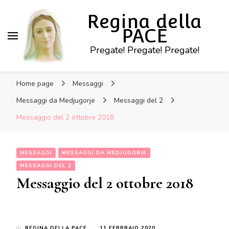
Regina della
PACE
Pregate! Pregate! Pregate!
Home page
Messaggi
Messaggi da Medjugorje
Messaggi del 2
Messaggio del 2 ottobre 2018
MESSAGGI
MESSAGGI DA MEDJUGORJE
MESSAGGI DEL 2
Messaggio del 2 ottobre 2018
di
REGINA DELLA PACE
11 FEBBRAIO 2020