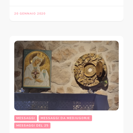
20 GENNAIO 2020
MESSAGGI
MESSAGGI DA MEDJUGORJE
MESSAGGI DEL 25