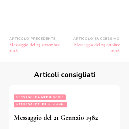
Navigazione
ARTICOLO PRECEDENTE
ARTICOLO SUCCESSIVO
Messaggio del 25 settembre
Messaggio del 25 ottobre
articoli
2018
2018
Articoli consigliati
MESSAGGI DA MEDJUGORJE
MESSAGGI DEI PRIMI 4 ANNI
Messaggio del 21 Gennaio 1982