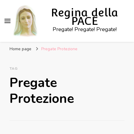
Regina della
PACE
Pregate! Pregate! Pregate!
Home page
Pregate Protezione
TAG
Pregate
Protezione