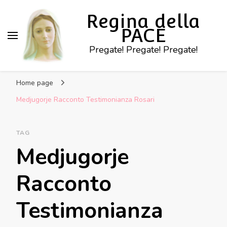
Regina della
PACE
Pregate! Pregate! Pregate!
Home page
Medjugorje Racconto Testimonianza Rosari
TAG
Medjugorje
Racconto
Testimonianza