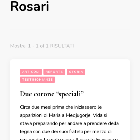
Rosari
Mostra: 1 - 1 of 1 RISULTATI
ARTICOLI
REPORTS
STORIA
TESTIMONIANZE
Due corone “speciali”
Circa due mesi prima che iniziassero le
apparizioni di Maria a Medjugorje, Vida si
stava preparando per andare a prendere della
legna con due dei suoi fratelli per mezzo di
una modesta motozappa. Il piccolo Francesco