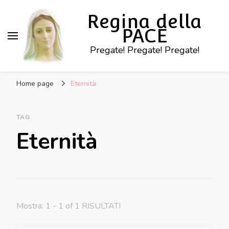
Regina della
PACE
Pregate! Pregate! Pregate!
Home page
Eternità
TAG
Eternità
Mostra: 1 - 1 of 1 RISULTATI