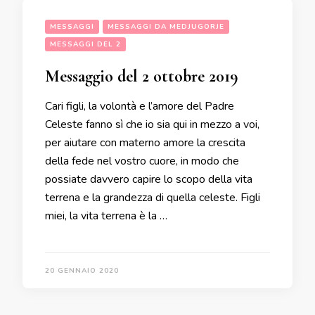
MESSAGGI
MESSAGGI DA MEDJUGORJE
MESSAGGI DEL 2
Messaggio del 2 ottobre 2019
Cari figli, la volontà e l’amore del Padre
Celeste fanno sì che io sia qui in mezzo a voi,
per aiutare con materno amore la crescita
della fede nel vostro cuore, in modo che
possiate davvero capire lo scopo della vita
terrena e la grandezza di quella celeste. Figli
miei, la vita terrena è la …
20 GENNAIO 2020