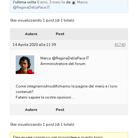
l'ultima volta
6 anni, 3 mesi fa
da
Marco
@ReginaDellaPace.IT
.
Stai visualizzando 1 post (di 1 totali)
Autore
Post
14 Aprile 2020 alle 11:39
#1740
Marco @ReginaDellaPace.IT
Amministratore del forum
Come integriamo/modifichiamo le pagine del menù e i loro
contenuti?
Fatemi sapere le vostre opinioni …
Autore
Post
Stai visualizzando 1 post (di 1 totali)
Devi essere connesso per rispondere a questo topic.