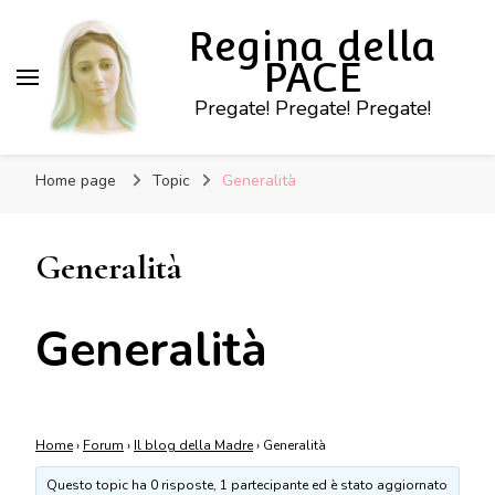
Regina della
PACE
Pregate! Pregate! Pregate!
Home page
Topic
Generalità
Generalità
Generalità
Home
›
Forum
›
Il blog della Madre
›
Generalità
Questo topic ha 0 risposte, 1 partecipante ed è stato aggiornato