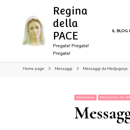
Regina
della
IL BLOG
PACE
Pregate! Pregate!
Pregate!
Home page
Messaggi
Messaggi da Medjugorje
MESSAGGI
MESSAGGI DA M
Messagg