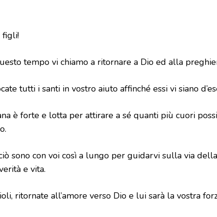
 figli!
questo tempo vi chiamo a ritornare a Dio ed alla preghie
cate tutti i santi in vostro aiuto affinché essi vi siano d’
na è forte e lotta per attirare a sé quanti più cuori poss
io.
iò sono con voi così a lungo per guidarvi sulla via della
 verità e vita.
ioli, ritornate all’amore verso Dio e lui sarà la vostra forz