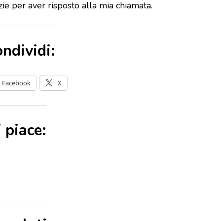
ie per aver risposto alla mia chiamata.
ndividi:
Facebook
X
 piace: