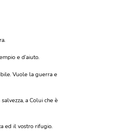
ra.
esempio e d’aiuto.
ibile. Vuole la guerra e
 salvezza, a Colui che è
a ed il vostro rifugio.