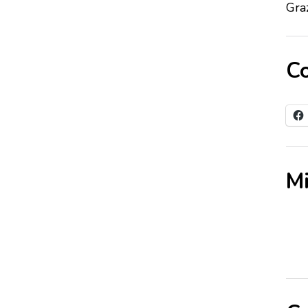
Graz
Co
Mi