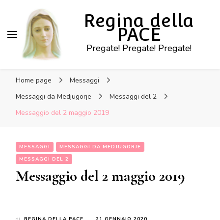
Regina della
PACE
Pregate! Pregate! Pregate!
Home page
Messaggi
Messaggi da Medjugorje
Messaggi del 2
Messaggio del 2 maggio 2019
MESSAGGI
MESSAGGI DA MEDJUGORJE
MESSAGGI DEL 2
Messaggio del 2 maggio 2019
di
REGINA DELLA PACE
21 GENNAIO 2020