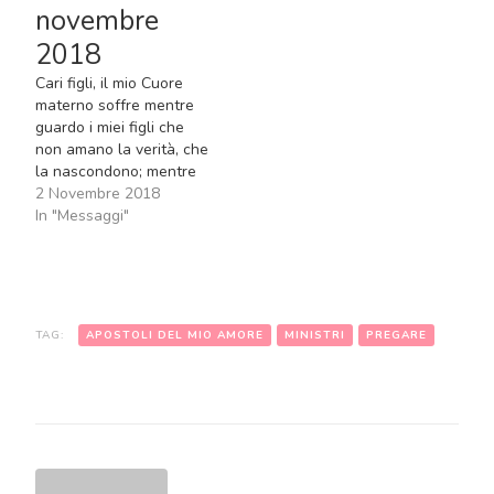
novembre
mio Figlio, all’eterna
celeste. Figli miei,…
salvezza; purtroppo,
2018
però,…
Cari figli, il mio Cuore
materno soffre mentre
guardo i miei figli che
non amano la verità, che
la nascondono; mentre
guardo i miei figli che
2 Novembre 2018
non pregano con i
In "Messaggi"
sentimenti e le opere.
Sono addolorata mentre
dico a mio Figlio che
molti miei figli non hanno
più fede, che…
TAG:
APOSTOLI DEL MIO AMORE
MINISTRI
PREGARE