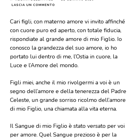
SU
LASCIA UN COMMENTO
MESSAGGIO
DEL
Cari figli, con materno amore vi invito affinché
2
MAGGIO
con cuore puro ed aperto, con totale fiducia,
2019
rispondiate al grande amore di mio Figlio. Io
conosco la grandezza del suo amore, io ho
portato lui dentro di me, l’Ostia in cuore, la
Luce e l’Amore del mondo.
Figli miei, anche il mio rivolgermi a voi è un
segno dell’amore e della tenerezza del Padre
Celeste, un grande sorriso ricolmo dell’amore
di mio Figlio, una chiamata alla vita eterna.
Il Sangue di mio Figlio è stato versato per voi
per amore. Quel Sangue prezioso è per la