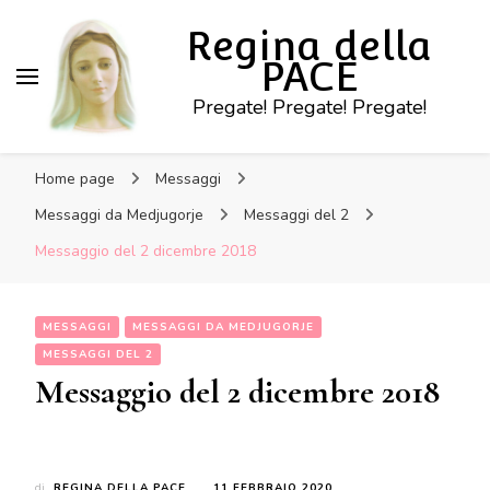
Regina della
PACE
Pregate! Pregate! Pregate!
Home page
Messaggi
Messaggi da Medjugorje
Messaggi del 2
Messaggio del 2 dicembre 2018
MESSAGGI
MESSAGGI DA MEDJUGORJE
MESSAGGI DEL 2
Messaggio del 2 dicembre 2018
di
REGINA DELLA PACE
11 FEBBRAIO 2020