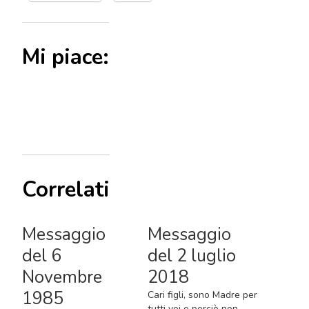
Mi piace:
Correlati
Messaggio
Messaggio
del 6
del 2 luglio
Novembre
2018
1985
Cari figli, sono Madre per
tutti voi e perciò non