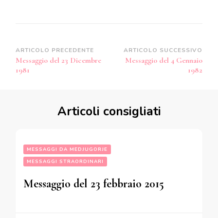
Navigazione
ARTICOLO PRECEDENTE
ARTICOLO SUCCESSIVO
Messaggio del 23 Dicembre
Messaggio del 4 Gennaio
articoli
1981
1982
Articoli consigliati
MESSAGGI DA MEDJUGORJE
MESSAGGI STRAORDINARI
Messaggio del 23 febbraio 2015