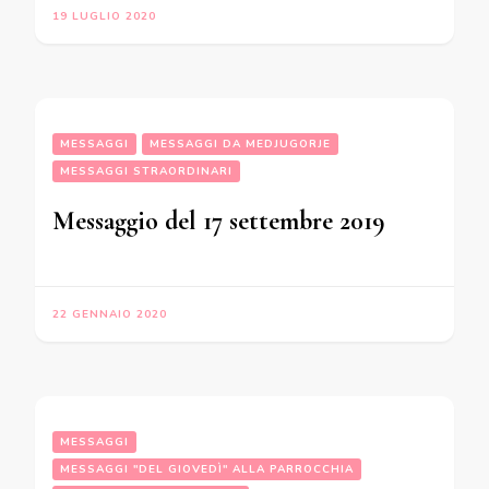
19 LUGLIO 2020
MESSAGGI
MESSAGGI DA MEDJUGORJE
MESSAGGI STRAORDINARI
Messaggio del 17 settembre 2019
22 GENNAIO 2020
MESSAGGI
MESSAGGI "DEL GIOVEDÌ" ALLA PARROCCHIA