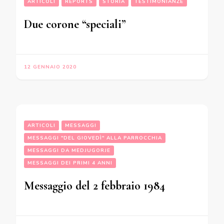
ARTICOLI
REPORTS
STORIA
TESTIMONIANZE
Due corone “speciali”
12 GENNAIO 2020
ARTICOLI
MESSAGGI
MESSAGGI "DEL GIOVEDÌ" ALLA PARROCCHIA
MESSAGGI DA MEDJUGORJE
MESSAGGI DEI PRIMI 4 ANNI
Messaggio del 2 febbraio 1984