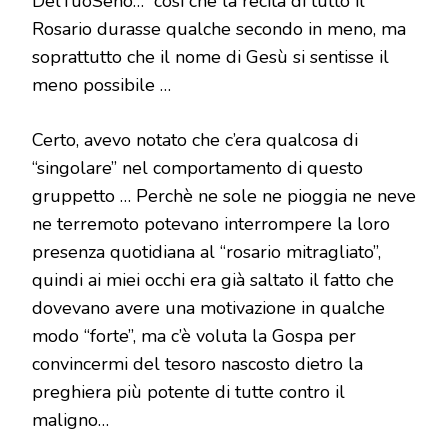
DelTuoSeno…” così che la recita di tutto il
Rosario durasse qualche secondo in meno, ma
soprattutto che il nome di Gesù si sentisse il
meno possibile …
Certo, avevo notato che c’era qualcosa di
“singolare” nel comportamento di questo
gruppetto … Perchè ne sole ne pioggia ne neve
ne terremoto potevano interrompere la loro
presenza quotidiana al “rosario mitragliato”,
quindi ai miei occhi era già saltato il fatto che
dovevano avere una motivazione in qualche
modo “forte”, ma c’è voluta la Gospa per
convincermi del tesoro nascosto dietro la
preghiera più potente di tutte contro il
maligno…