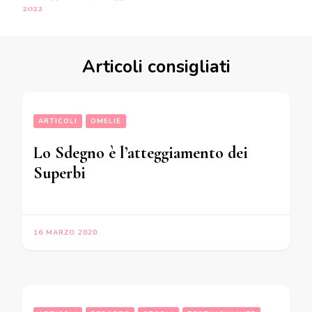
articoli
2022
Articoli consigliati
ARTICOLI
OMELIE
Lo Sdegno è l’atteggiamento dei
Superbi
16 MARZO 2020