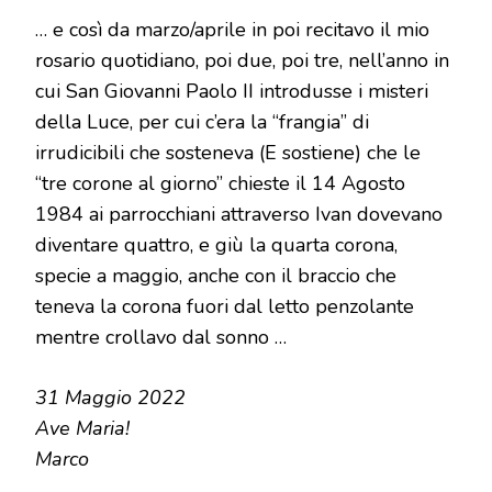
… e così da marzo/aprile in poi recitavo il mio
rosario quotidiano, poi due, poi tre, nell’anno in
cui San Giovanni Paolo II introdusse i misteri
della Luce, per cui c’era la “frangia” di
irrudicibili che sosteneva (E sostiene) che le
“tre corone al giorno” chieste il 14 Agosto
1984 ai parrocchiani attraverso Ivan dovevano
diventare quattro, e giù la quarta corona,
specie a maggio, anche con il braccio che
teneva la corona fuori dal letto penzolante
mentre crollavo dal sonno …
31 Maggio 2022
Ave Maria!
Marco