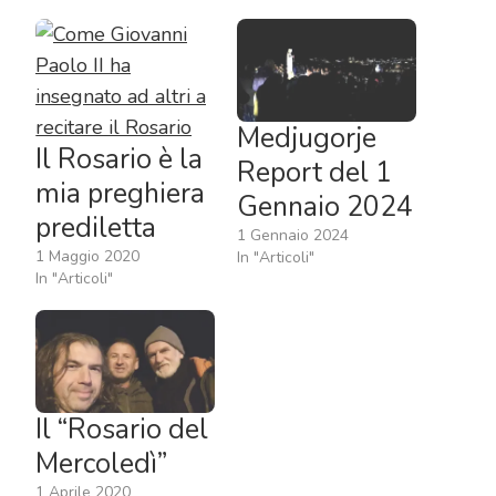
Medjugorje
Il Rosario è la
Report del 1
mia preghiera
Gennaio 2024
prediletta
1 Gennaio 2024
1 Maggio 2020
In "Articoli"
In "Articoli"
Il “Rosario del
Mercoledì”
1 Aprile 2020