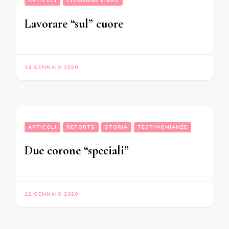
ARTICOLI
CITAZIONE LIBRO
Lavorare “sul” cuore
14 GENNAIO 2020
ARTICOLI
REPORTS
STORIA
TESTIMONIANZE
Due corone “speciali”
12 GENNAIO 2020