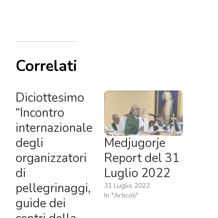
Correlati
Diciottesimo
“Incontro
internazionale
Medjugorje
degli
Report del 31
organizzatori
Luglio 2022
di
pellegrinaggi,
31 Luglio 2022
In "Articoli"
guide dei