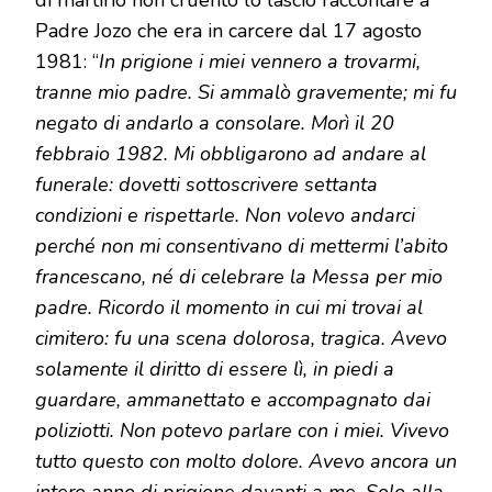
di martirio non cruento lo lascio raccontare a
Padre Jozo che era in carcere dal 17 agosto
1981: “
In prigione i miei vennero a trovarmi,
tranne mio padre. Si ammalò gravemente; mi fu
negato di andarlo a consolare. Morì il 20
febbraio 1982. Mi obbligarono ad andare al
funerale: dovetti sottoscrivere settanta
condizioni e rispettarle. Non volevo andarci
perché non mi consentivano di mettermi l’abito
francescano, né di celebrare la Messa per mio
padre. Ricordo il momento in cui mi trovai al
cimitero: fu una scena dolorosa, tragica. Avevo
solamente il diritto di essere lì, in piedi a
guardare, ammanettato e accompagnato dai
poliziotti. Non potevo parlare con i miei. Vivevo
tutto questo con molto dolore. Avevo ancora un