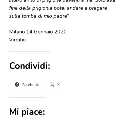
intero anno di prigione davanti a me. Solo alla
fine della prigionia potei andare a pregare
sulla tomba di mio padre
”.
Milano 14 Gennaio 2020
Virgilio
Condividi:
Facebook
X
Mi piace: